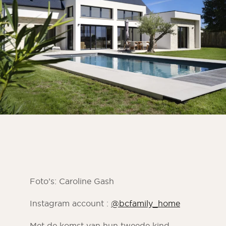
Foto’s: Caroline Gash
Instagram account :
@bcfamily_home
Met de komst van hun tweede kind