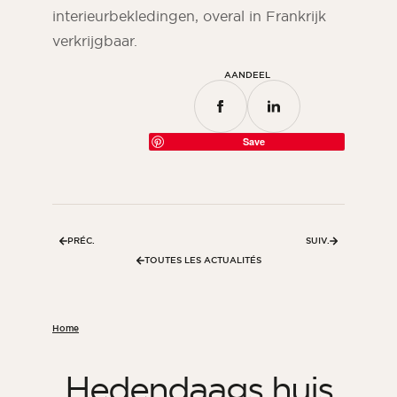
interieurbekledingen, overal in Frankrijk
verkrijgbaar.
AANDEEL
Save
PRÉC.
SUIV.
TOUTES LES ACTUALITÉS
Home
Hedendaags huis