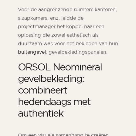
Voor de aangrenzende ruimten: kantoren,
slaapkamers, enz. leidde de
projectmanager het koppel naar een
oplossing die zowel esthetisch als
duurzaam was voor het bekleden van hun
buitengevel
: gevelbekledingspanelen.
ORSOL Neomineral
gevelbekleding:
combineert
hedendaags met
authentiek
Om een visuele samenhang te creëren