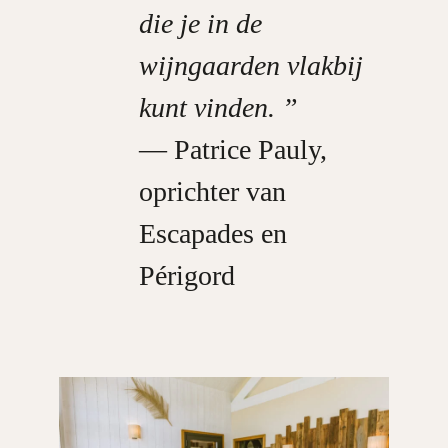
die je in de
wijngaarden vlakbij
kunt vinden. ”
— Patrice Pauly,
oprichter van
Escapades en
Périgord