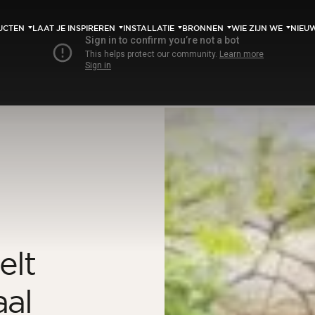
UCTEN
LAAT JE INSPIREREN
INSTALLATIE
BRONNEN
WIE ZIJN WE
NIEU
elt
aal