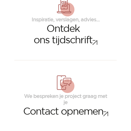
Inspiratie, verslagen, advies...
Ontdek
ons tijdschrift
We bespreken je project graag met
je
Contact opnemen