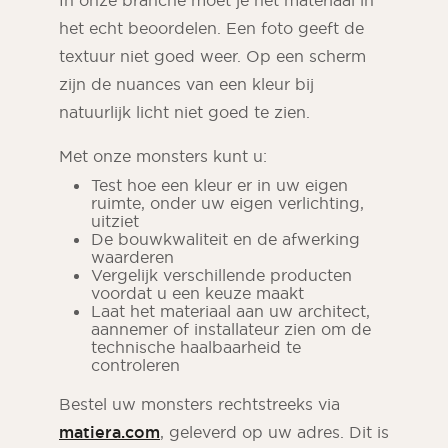
In onze branche moet je het materiaal in
het echt beoordelen. Een foto geeft de
textuur niet goed weer. Op een scherm
zijn de nuances van een kleur bij
natuurlijk licht niet goed te zien.
Met onze monsters kunt u:
Test hoe een kleur er in uw eigen
ruimte, onder uw eigen verlichting,
uitziet
De bouwkwaliteit en de afwerking
waarderen
Vergelijk verschillende producten
voordat u een keuze maakt
Laat het materiaal aan uw architect,
aannemer of installateur zien om de
technische haalbaarheid te
controleren
Bestel uw monsters rechtstreeks via
matiera.com
, geleverd op uw adres. Dit is