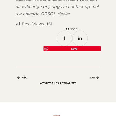
nauwkeurige prijsopgave contact op met
uw erkende ORSOL-dealer.
Post Views:
151
AANDEEL
Save
PRÉC.
SUIV.
TOUTES LES ACTUALITÉS