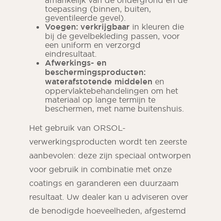
afhankelijk van de ondergrond en de
toepassing (binnen, buiten,
geventileerde gevel).
Voegen: verkrijgbaar
in kleuren die
bij de gevelbekleding passen, voor
een uniform en verzorgd
eindresultaat.
Afwerkings- en
beschermingsproducten:
waterafstotende middelen
en
oppervlaktebehandelingen om het
materiaal op lange termijn te
beschermen, met name buitenshuis.
Het gebruik van ORSOL-
verwerkingsproducten wordt ten zeerste
aanbevolen: deze zijn speciaal ontworpen
voor gebruik in combinatie met onze
coatings en garanderen een duurzaam
resultaat. Uw dealer kan u adviseren over
de benodigde hoeveelheden, afgestemd