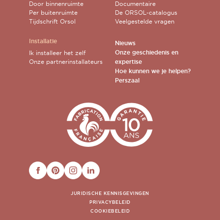
Door binnenruimte
Documentaire
Per buitenruimte
De ORSOL-catalogus
Tijdschrift Orsol
Veelgestelde vragen
Installatie
Nieuws
Onze geschiedenis en
Ik installeer het zelf
Onze partnerinstallateurs
expertise
Hoe kunnen we je helpen?
Perszaal
FACEBOOK
PINTEREST
INSTAGRAM
LINKEDIN
JURIDISCHE KENNISGEVINGEN
PRIVACYBELEID
COOKIEBELEID