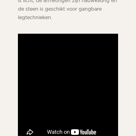
is licht, de afmetingen zijn nauwkeurig en
de steen is geschikt voor gangbare
legtechnieken.