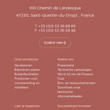
100 Chemin de Landesque
47330
,
Saint-Quentin-du-Dropt
,
France
T. +33 (0)5 53 36 69 89
F. +33 (0)5 53 36 09 48
SCHRIJF ONS
Onze producten
Ruimte pro
Gevelstenen
Presentatie
Bakstenen platen
Technische oplossingen
Buitenfaciliteiten
Word lid van de Poseurs
Producten voor
Club
voorbereiding en
Bim- en textuurbestanden
installatie
Download onze
technische
informatiebladen
Laat je inspireren
Documentaire bronnen