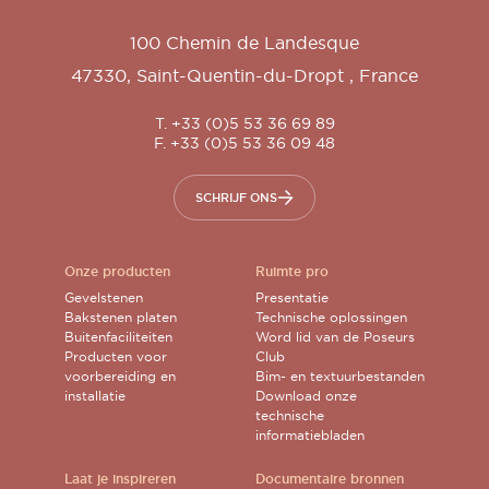
100 Chemin de Landesque
47330
,
Saint-Quentin-du-Dropt
,
France
T. +33 (0)5 53 36 69 89
F. +33 (0)5 53 36 09 48
SCHRIJF ONS
Onze producten
Ruimte pro
Gevelstenen
Presentatie
Bakstenen platen
Technische oplossingen
Buitenfaciliteiten
Word lid van de Poseurs
Producten voor
Club
voorbereiding en
Bim- en textuurbestanden
installatie
Download onze
technische
informatiebladen
Laat je inspireren
Documentaire bronnen