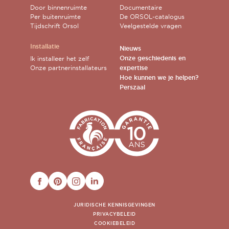
Door binnenruimte
Documentaire
Per buitenruimte
De ORSOL-catalogus
Tijdschrift Orsol
Veelgestelde vragen
Installatie
Nieuws
Onze geschiedenis en
Ik installeer het zelf
Onze partnerinstallateurs
expertise
Hoe kunnen we je helpen?
Perszaal
FACEBOOK
PINTEREST
INSTAGRAM
LINKEDIN
JURIDISCHE KENNISGEVINGEN
PRIVACYBELEID
COOKIEBELEID