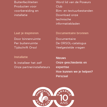
Buitenfaciliteiten
Word lid van de Poseurs
Producten voor
Club
voorbereiding en
Bim- en textuurbestanden
installatie
Download onze
technische
informatiebladen
Laat je inspireren
Documentaire bronnen
Door binnenruimte
Documentaire
Per buitenruimte
De ORSOL-catalogus
Tijdschrift Orsol
Veelgestelde vragen
Installatie
Nieuws
Onze geschiedenis en
Ik installeer het zelf
Onze partnerinstallateurs
expertise
Hoe kunnen we je helpen?
Perszaal