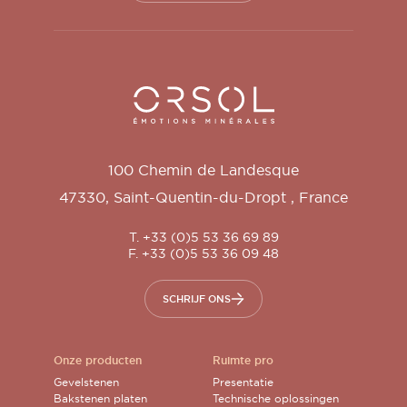
Orsol S.A.
100 Chemin de Landesque
47330
,
Saint-Quentin-du-Dropt
,
France
T. +33 (0)5 53 36 69 89
F. +33 (0)5 53 36 09 48
SCHRIJF ONS
Onze producten
Ruimte pro
Gevelstenen
Presentatie
Bakstenen platen
Technische oplossingen