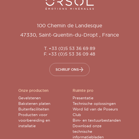
100 Chemin de Landesque
47330
,
Saint-Quentin-du-Dropt
,
France
T. +33 (0)5 53 36 69 89
F. +33 (0)5 53 36 09 48
SCHRIJF ONS
Onze producten
Ruimte pro
Gevelstenen
Presentatie
Bakstenen platen
Technische oplossingen
Buitenfaciliteiten
Word lid van de Poseurs
Producten voor
Club
voorbereiding en
Bim- en textuurbestanden
installatie
Download onze
technische
informatiebladen