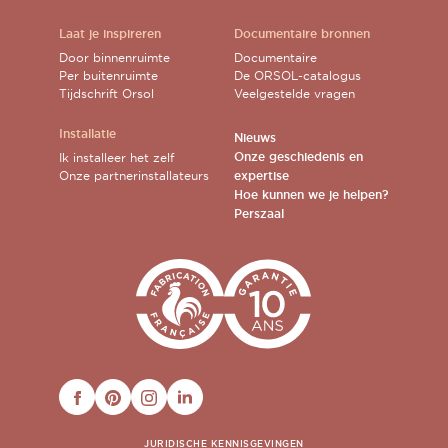
Laat je inspireren
Documentaire bronnen
Door binnenruimte
Documentaire
Per buitenruimte
De ORSOL-catalogus
Tijdschrift Orsol
Veelgestelde vragen
Installatie
Nieuws
Onze geschiedenis en
Ik installeer het zelf
Onze partnerinstallateurs
expertise
Hoe kunnen we je helpen?
Perszaal
FACEBOOK
PINTEREST
INSTAGRAM
LINKEDIN
JURIDISCHE KENNISGEVINGEN