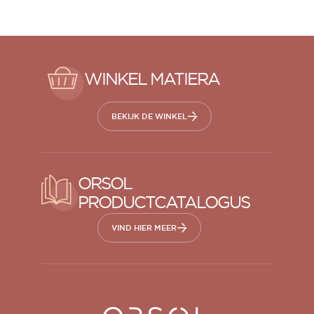
WINKEL MATIERA
BEKIJK DE WINKEL
ORSOL
PRODUCTCATALOGUS
ORSOL tijdschrift
Laat je inspireren door de esthetiek en
VIND HIER MEER
texturen van ORSOL
Orsol S.A.