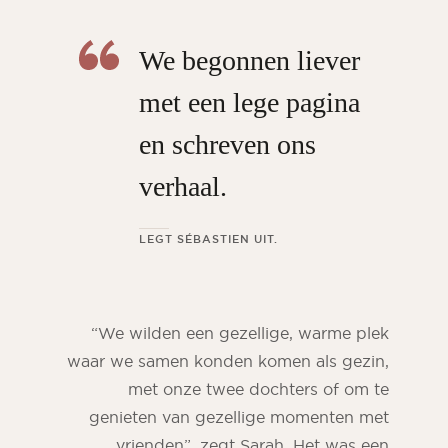
We begonnen liever
met een lege pagina
en schreven ons
verhaal.
LEGT SÉBASTIEN UIT.
“We wilden een gezellige, warme plek
waar we samen konden komen als gezin,
met onze twee dochters of om te
genieten van gezellige momenten met
vrienden”, zegt Sarah. Het was een