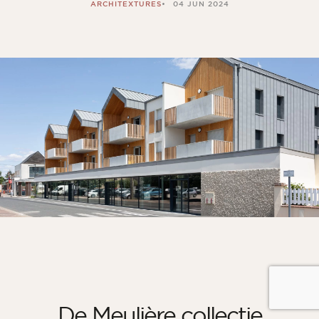
ARCHITEXTURES
04 JUN 2024
De Meulière collectie