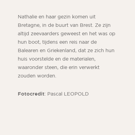
Nathalie en haar gezin komen uit
Bretagne, in de buurt van Brest. Ze zijn
altijd zeevaarders geweest en het was op
hun boot, tijdens een reis naar de
Balearen en Griekenland, dat ze zich hun
huis voorstelde en de materialen,
waaronder steen, die erin verwerkt
zouden worden.
ORSOL tijdschrift
Fotocredit
: Pascal LEOPOLD
Laat je inspireren door de esthetiek en
texturen van ORSOL