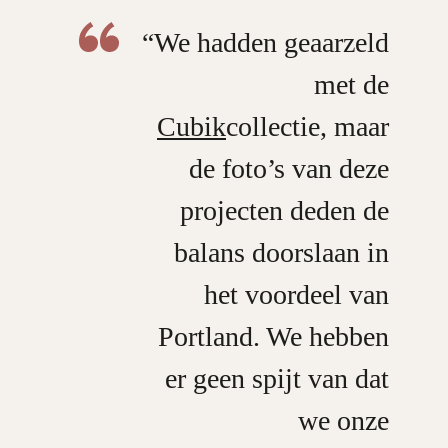
“We hadden geaarzeld
met de
Cubik
collectie, maar
de foto’s van deze
projecten deden de
balans doorslaan in
het voordeel van
Portland. We hebben
er geen spijt van dat
we onze