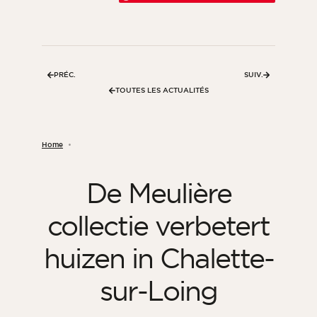
PRÉC.
SUIV.
TOUTES LES ACTUALITÉS
Home
De Meulière
collectie verbetert
huizen in Chalette-
sur-Loing