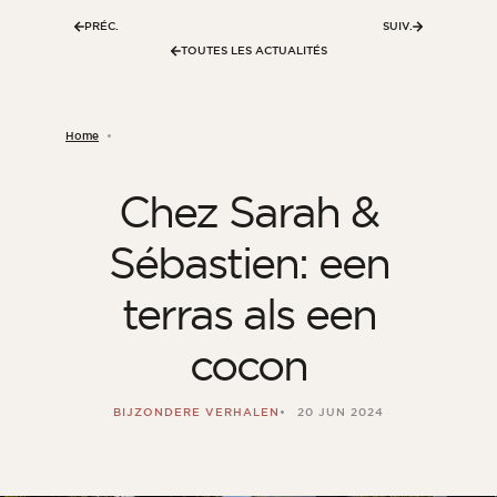
PRÉC.
SUIV.
TOUTES LES ACTUALITÉS
Home
Chez Sarah &
Sébastien: een
terras als een
cocon
BIJZONDERE VERHALEN
20 JUN 2024