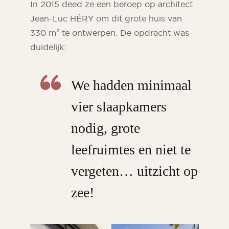
In 2015 deed ze een beroep op architect
Jean-Luc HÉRY om dit grote huis van
330 m² te ontwerpen. De opdracht was
duidelijk:
We hadden minimaal
vier slaapkamers
nodig, grote
leefruimtes en niet te
vergeten… uitzicht op
zee!