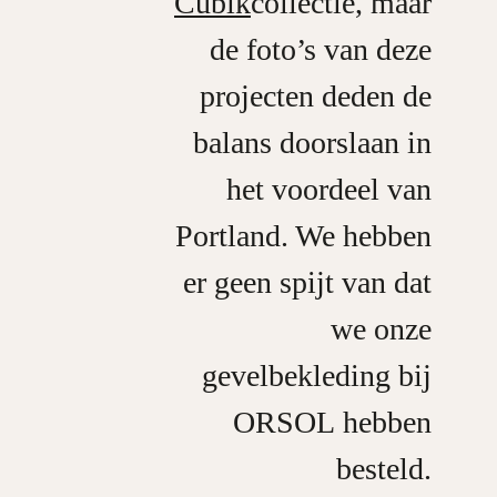
Cubik
collectie, maar
de foto’s van deze
projecten deden de
balans doorslaan in
het voordeel van
Portland. We hebben
er geen spijt van dat
we onze
gevelbekleding bij
ORSOL
hebben
besteld.