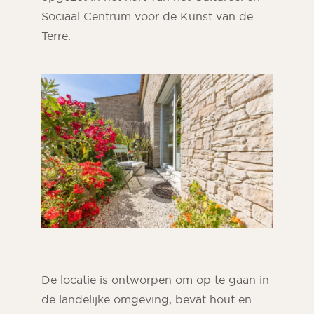
Sociaal Centrum voor de Kunst van de
Terre.
ORSOL tijdschrift
Laat je inspireren door de esthetiek en
texturen van ORSOL
De locatie is ontworpen om op te gaan in
de landelijke omgeving, bevat hout en