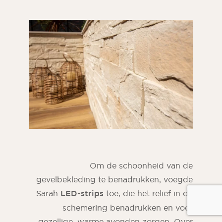
Om de schoonheid van de
gevelbekleding te benadrukken, voegde
Sarah
LED-strips
toe, die het reliëf in de
schemering benadrukken en voor
gezellige, warme avonden zorgen. Over