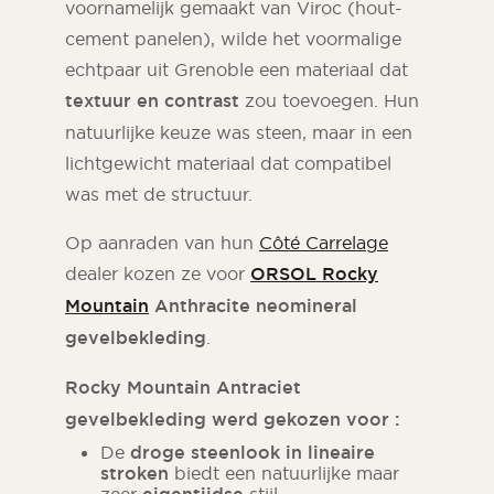
voornamelijk gemaakt van Viroc (hout-
cement panelen), wilde het voormalige
echtpaar uit Grenoble een materiaal dat
textuur en contrast
zou toevoegen. Hun
natuurlijke keuze was steen, maar in een
lichtgewicht materiaal dat compatibel
was met de structuur.
Op aanraden van hun
Côté Carrelage
dealer kozen ze voor
ORSOL Rocky
Mountain
Anthracite
neomineral
gevelbekleding
.
Rocky Mountain Antraciet
gevelbekleding werd gekozen voor :
De
droge steenlook in lineaire
stroken
biedt een natuurlijke maar
zeer
stijl.