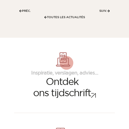
PRÉC.
SUIV.
TOUTES LES ACTUALITÉS
Inspiratie, verslagen, advies...
Ontdek
ons tijdschrift