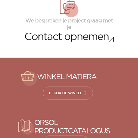
We bespreken je project graag met
je
Contact opnemen
WINKEL MATIERA
BEKIJK DE WINKEL
ORSOL
PRODUCTCATALOGUS