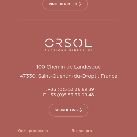
VIND HIER MEER
Orsol S.A.
100 Chemin de Landesque
47330
,
Saint-Quentin-du-Dropt
,
France
T. +33 (0)5 53 36 69 89
F. +33 (0)5 53 36 09 48
SCHRIJF ONS
Onze producten
Ruimte pro