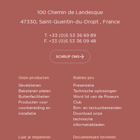
100 Chemin de Landesque
47330
,
Saint-Quentin-du-Dropt
,
France
T. +33 (0)5 53 36 69 89
F. +33 (0)5 53 36 09 48
SCHRIJF ONS
Onze producten
Ruimte pro
Gevelstenen
Presentatie
Bakstenen platen
Technische oplossingen
Buitenfaciliteiten
Word lid van de Poseurs
Producten voor
Club
voorbereiding en
Bim- en textuurbestanden
installatie
Download onze
technische
informatiebladen
Laat je inspireren
Documentaire bronnen