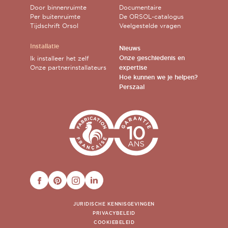
Door binnenruimte
Documentaire
Per buitenruimte
De ORSOL-catalogus
Tijdschrift Orsol
Veelgestelde vragen
Installatie
Nieuws
Onze geschiedenis en
Ik installeer het zelf
Onze partnerinstallateurs
expertise
Hoe kunnen we je helpen?
Perszaal
FACEBOOK
PINTEREST
INSTAGRAM
LINKEDIN
JURIDISCHE KENNISGEVINGEN
PRIVACYBELEID
COOKIEBELEID