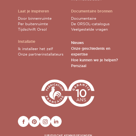
Laat je inspireren
Documentaire bronnen
Door binnenruimte
Documentaire
Per buitenruimte
De ORSOL-catalogus
Tijdschrift Orsol
Veelgestelde vragen
Installatie
Nieuws
Onze geschiedenis en
Ik installeer het zelf
Onze partnerinstallateurs
expertise
Hoe kunnen we je helpen?
Perszaal
FACEBOOK
PINTEREST
INSTAGRAM
LINKEDIN
JURIDISCHE KENNISGEVINGEN