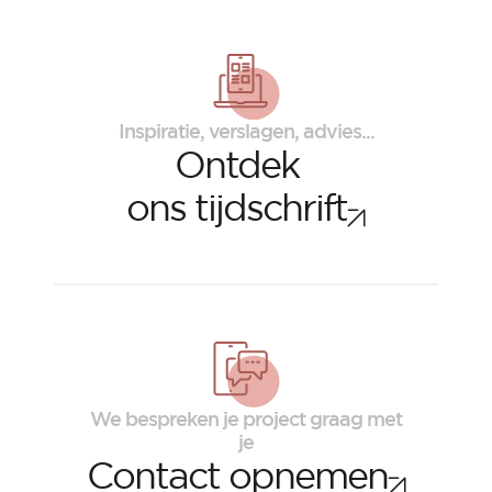
Inspiratie, verslagen, advies...
Ontdek
ons tijdschrift
ORSOL tijdschrift
Laat je inspireren door de esthetiek en
texturen van ORSOL
We bespreken je project graag met
je
Contact opnemen