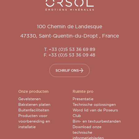
Orsol S.A.
100 Chemin de Landesque
47330
,
Saint-Quentin-du-Dropt
,
France
T. +33 (0)5 53 36 69 89
F. +33 (0)5 53 36 09 48
SCHRIJF ONS
Onze producten
Ruimte pro
Gevelstenen
Presentatie
Bakstenen platen
Technische oplossingen
Buitenfaciliteiten
Word lid van de Poseurs
Producten voor
Club
voorbereiding en
Bim- en textuurbestanden
installatie
Download onze
technische
informatiebladen